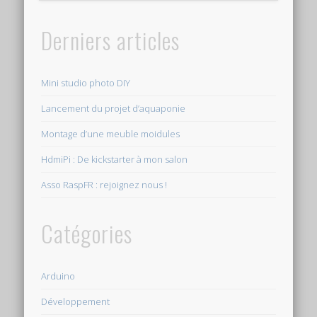
Derniers articles
Mini studio photo DIY
Lancement du projet d’aquaponie
Montage d’une meuble moidules
HdmiPi : De kickstarter à mon salon
Asso RaspFR : rejoignez nous !
Catégories
Arduino
Développement