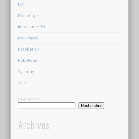
DIY
Domotique
Imprimante 3D
Non classé
Raspberry Pi
Robotique
Symfony
Ydle
Rechercher
Rechercher
Archives