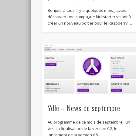
Bonjour à tous. Il y a quelques mois, j’avais
découvert une campagne kickstarter visant à
créer un nouveau boitier pour le Raspberry …
Ydle – News de septembre
Au programme de ce mois de septembre : un
wiki, la finalisation de la version 0.2, le
lancement de la version 0.5. …