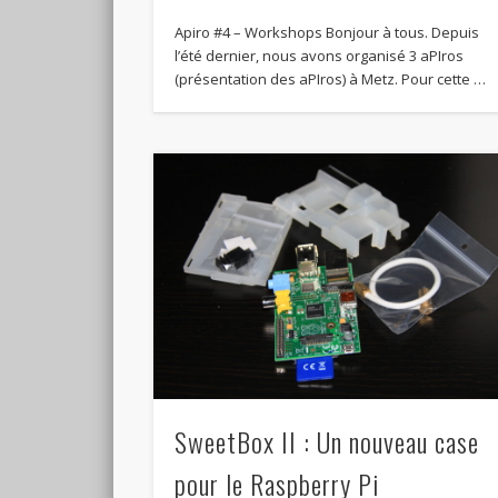
Apiro #4 – Workshops Bonjour à tous. Depuis
l’été dernier, nous avons organisé 3 aPIros
(présentation des aPIros) à Metz. Pour cette …
SweetBox II : Un nouveau case
pour le Raspberry Pi