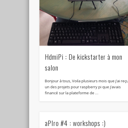
HdmiPi : De kickstarter à mon
salon
Bonjour à tous, Voila plusieurs mois que j’ai reç
un des projets pour raspberry pi que j’avais
financé sur la plateforme de …
aPIro #4 : workshops :)