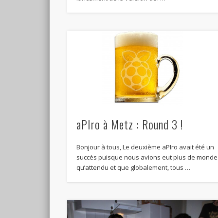
aPIro à Metz : Round 3 !
Bonjour à tous, Le deuxième aPIro avait été un
succès puisque nous avions eut plus de monde
qu’attendu et que globalement, tous …