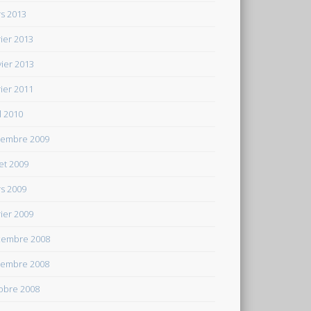
s 2013
rier 2013
vier 2013
rier 2011
il 2010
embre 2009
let 2009
s 2009
rier 2009
embre 2008
embre 2008
obre 2008