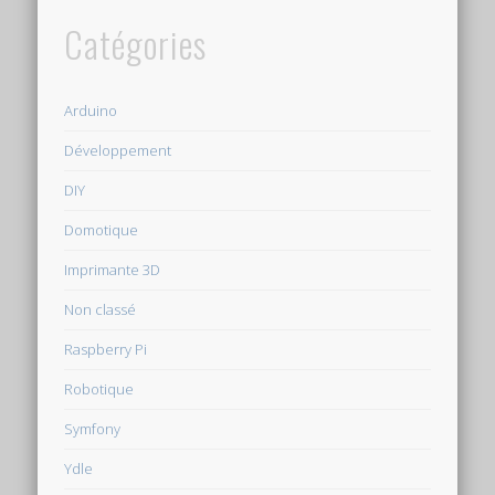
Catégories
Arduino
Développement
DIY
Domotique
Imprimante 3D
Non classé
Raspberry Pi
Robotique
Symfony
Ydle