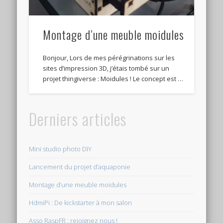
Montage d’une meuble moidules
Bonjour, Lors de mes pérégrinations sur les
sites d’impression 3D, j’étais tombé sur un
projet thingiverse : Moidules ! Le concept est …
Derniers articles
Mini studio photo DIY
Lancement du projet d’aquaponie
Montage d’une meuble moidules
HdmiPi : De kickstarter à mon salon
Asso RaspFR : rejoignez nous !