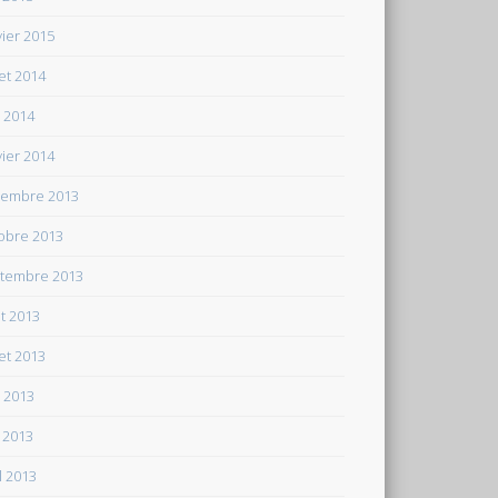
vier 2015
let 2014
n 2014
vier 2014
embre 2013
obre 2013
tembre 2013
t 2013
let 2013
n 2013
 2013
il 2013