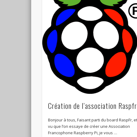
Création de l’association Raspf
Bonjour à tous, Faisant parti du board RaspFr, e
vu que l’on essaye de créer une Association
Francophone Raspberry Pi, je vous …