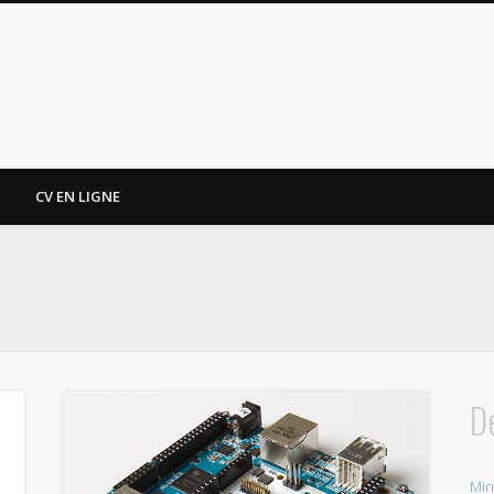
CV EN LIGNE
D
Min