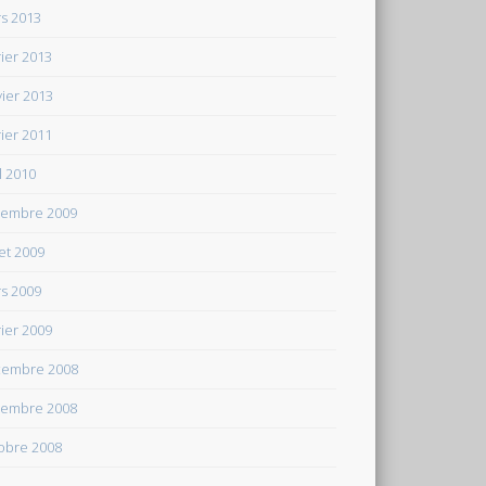
s 2013
rier 2013
vier 2013
rier 2011
il 2010
embre 2009
let 2009
s 2009
rier 2009
embre 2008
embre 2008
obre 2008