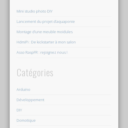
Mini studio photo DIY
Lancement du projet d’aquaponie
Montage d’une meuble moidules
HdmiPi : De kickstarter à mon salon
Asso RaspFR : rejoignez nous !
Catégories
Arduino
Développement
DIY
Domotique