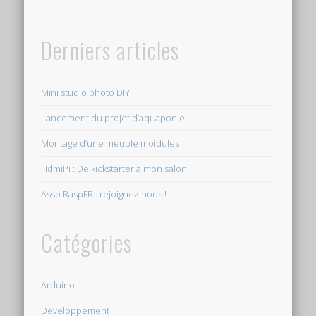
Derniers articles
Mini studio photo DIY
Lancement du projet d’aquaponie
Montage d’une meuble moidules
HdmiPi : De kickstarter à mon salon
Asso RaspFR : rejoignez nous !
Catégories
Arduino
Développement