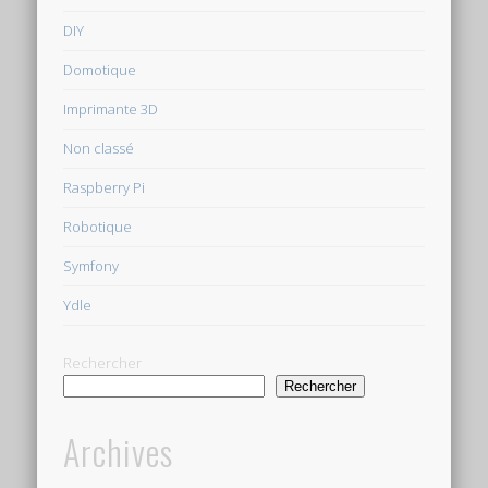
DIY
Domotique
Imprimante 3D
Non classé
Raspberry Pi
Robotique
Symfony
Ydle
Rechercher
Rechercher
Archives