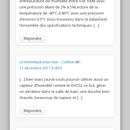
entréeLecture de l’humidité entre 0 et 100% avec
une précision allant de 2% à 5%Lecture de la
température de -40°C à 80°C avec une précision
d’environ 0.5°C Vous trouverez dans la datasheet
l’ensemble des spécifications techniques. […]
Répondre
La domotique pour tous – Caliban
dit :
12 décembre 2017 à 0h07
[…] bien mais j’aurai voulu pouvoir utiliser aussi un
capteur d’humidité comme le DHT22. Le but, gérer
un aérateur dans la salle de bain, une douche bien
chaude, beaucoup de vapeur et […]
Répondre