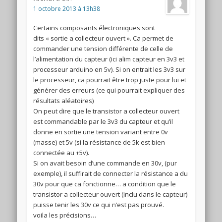
1 octobre 2013 à 13h38
Certains composants électroniques sont
dits « sortie a collecteur ouvert ». Ca permet de
commander une tension différente de celle de
l’alimentation du capteur (ici alim capteur en 3v3 et
processeur arduino en 5v). Si on entrait les 3v3 sur
le processeur, ca pourrait être trop juste pour lui et
générer des erreurs (ce qui pourrait expliquer des
résultats aléatoires)
On peut dire que le transistor a collecteur ouvert
est commandable par le 3v3 du capteur et qu’il
donne en sortie une tension variant entre 0v
(masse) et 5v (si la résistance de 5k est bien
connectée au +5v).
Si on avait besoin d’une commande en 30v, (pur
exemple), il suffirait de connecter la résistance a du
30v pour que ca fonctionne… a condition que le
transistor a collecteur ouvert (inclu dans le capteur)
puisse tenir les 30v ce qui n’est pas prouvé.
voila les précisions…