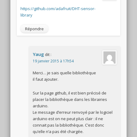
https://github.com/adafruit/DHT-sensor-
library
Répondre
Yaug
dit :
19 janvier 2015 à 17h54
Merci… je sais quelle bibliothèque
il faut ajouter.
Sur la page github, il est bien précisé de
placer la bibliothèque dans les librairies
arduino.
Le message d’erreur renvoyé par le logiciel
arduino est on ne peut plus clair : il ne
connait pas la bibliothèque. C’est donc
qu’elle n’a pas été chargée.