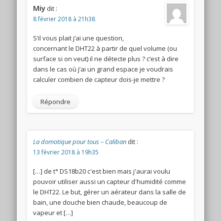
Miy
dit :
8 février 2018 à 21h38
S’il vous plait j’ai une question,
concernant le DHT22 à partir de quel volume (ou
surface si on veut) il ne détecte plus ? c’est à dire
dans le cas où j’ai un grand espace je voudrais
calculer combien de capteur dois-je mettre ?
Répondre
La domotique pour tous – Caliban
dit :
13 février 2018 à 19h35
[…] de t° DS18b20 c'est bien mais j'aurai voulu
pouvoir utiliser aussi un capteur d'humidité comme
le DHT22. Le but, gérer un aérateur dans la salle de
bain, une douche bien chaude, beaucoup de
vapeur et […]