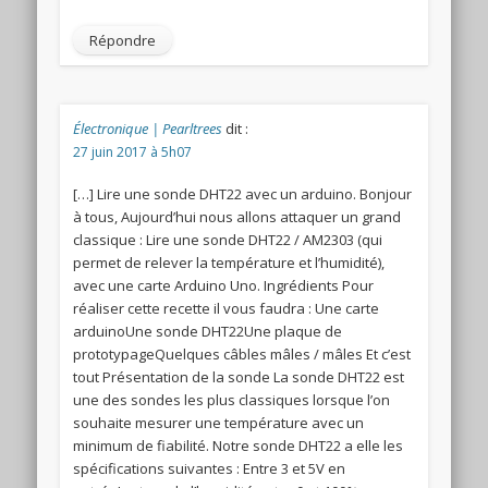
Répondre
Électronique | Pearltrees
dit :
27 juin 2017 à 5h07
[…] Lire une sonde DHT22 avec un arduino. Bonjour
à tous, Aujourd’hui nous allons attaquer un grand
classique : Lire une sonde DHT22 / AM2303 (qui
permet de relever la température et l’humidité),
avec une carte Arduino Uno. Ingrédients Pour
réaliser cette recette il vous faudra : Une carte
arduinoUne sonde DHT22Une plaque de
prototypageQuelques câbles mâles / mâles Et c’est
tout Présentation de la sonde La sonde DHT22 est
une des sondes les plus classiques lorsque l’on
souhaite mesurer une température avec un
minimum de fiabilité. Notre sonde DHT22 a elle les
spécifications suivantes : Entre 3 et 5V en