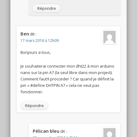
Répondre
Ben
dit :
17 mars 2016 à 12h09
Bonjours a tous,
Je souhaiterai connecter mon dht22 à mon arduino
nano sur la pin A7 (la seul libre dans mon project).
Comment faut’il procceder ? Car quand je définit la
pin « #define DHTPIN A7 » cela ne veut pas
fonctionner.
Répondre
Pélican bleu
dit :