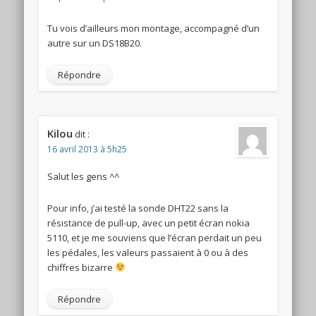
Tu vois d’ailleurs mon montage, accompagné d’un
autre sur un DS18B20.
Répondre
Kilou
dit :
16 avril 2013 à 5h25
Salut les gens ^^
Pour info, j’ai testé la sonde DHT22 sans la
résistance de pull-up, avec un petit écran nokia
5110, et je me souviens que l’écran perdait un peu
les pédales, les valeurs passaient à 0 ou à des
chiffres bizarre
Répondre