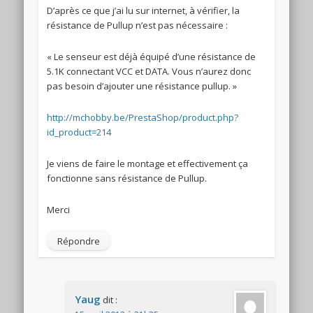
D’après ce que j’ai lu sur internet, à vérifier, la
résistance de Pullup n’est pas nécessaire :
« Le senseur est déjà équipé d’une résistance de
5.1K connectant VCC et DATA. Vous n’aurez donc
pas besoin d’ajouter une résistance pullup. »
http://mchobby.be/PrestaShop/product.php?
id_product=214
Je viens de faire le montage et effectivement ça
fonctionne sans résistance de Pullup.
Merci
Répondre
Yaug
dit :