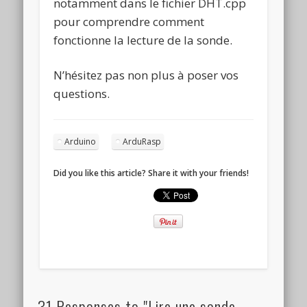
notamment dans le fichier DHT.cpp
pour comprendre comment
fonctionne la lecture de la sonde.
N’hésitez pas non plus à poser vos
questions.
Arduino
ArduRasp
Did you like this article? Share it with your friends!
31 Responses to "Lire une sonde