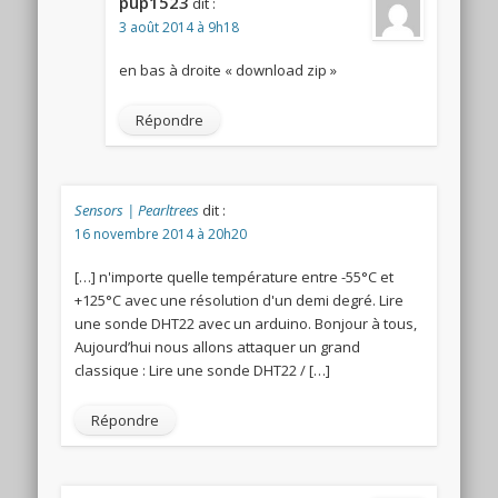
pup1523
dit :
3 août 2014 à 9h18
en bas à droite « download zip »
Répondre
Sensors | Pearltrees
dit :
16 novembre 2014 à 20h20
[…] n'importe quelle température entre -55°C et
+125°C avec une résolution d'un demi degré. Lire
une sonde DHT22 avec un arduino. Bonjour à tous,
Aujourd’hui nous allons attaquer un grand
classique : Lire une sonde DHT22 / […]
Répondre