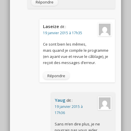
Répondre
Laseize
dit :
19 janvier 2015 à 17h35
Ce sont bien les mêmes,
mais quand je compile le programme
(en ayant vue et revue le câblage), je
reçoit des messages d’erreur.
Répondre
Yaug
dit :
19 janvier 2015 à
17h36
Sans m’en dire plus, je ne
pourrais pas vous aider.