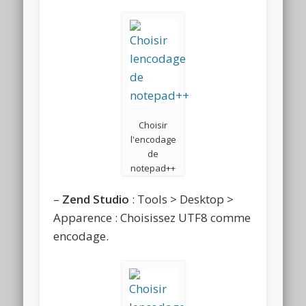
Choisir
l'encodage
de
notepad++
–
Zend Studio
: Tools > Desktop >
Apparence : Choisissez UTF8 comme
encodage.