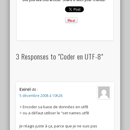
3 Responses to "Coder en UTF-8"
Exirel
dit :
5 décembre 2008 à 10h28
> Encoder sa base de données en utf8
> ou a défaut utiliser le “set names utf8
Je réagis juste à ça, parce que je ne suis pas