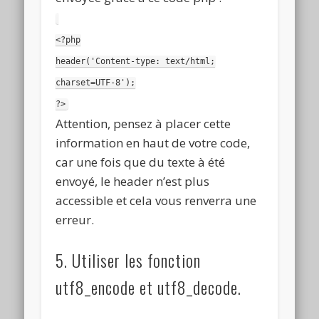
<?php
header('Content-type: text/html;
charset=UTF-8');
?>
Attention, pensez à placer cette
information en haut de votre code,
car une fois que du texte à été
envoyé, le header n’est plus
accessible et cela vous renverra une
erreur.
5. Utiliser les fonction
utf8_encode et utf8_decode.