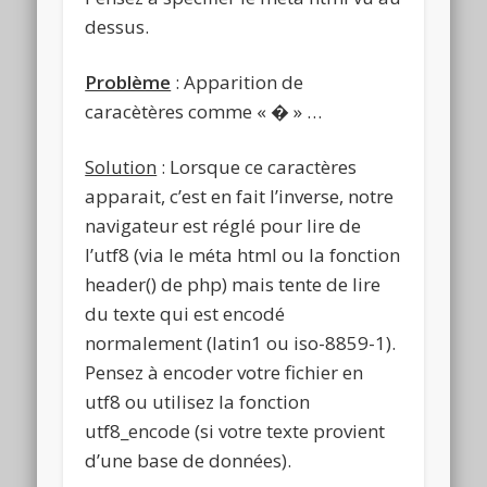
dessus.
Problème
: Apparition de
caracètères comme « � » …
Solution
: Lorsque ce caractères
apparait, c’est en fait l’inverse, notre
navigateur est réglé pour lire de
l’utf8 (via le méta html ou la fonction
header() de php) mais tente de lire
du texte qui est encodé
normalement (latin1 ou iso-8859-1).
Pensez à encoder votre fichier en
utf8 ou utilisez la fonction
utf8_encode (si votre texte provient
d’une base de données).