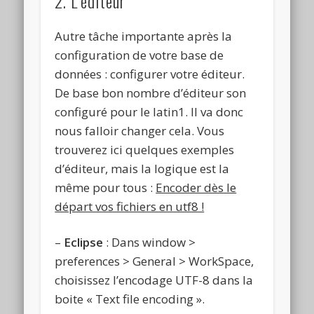
2. L’éditeur
Autre tâche importante après la
configuration de votre base de
données : configurer votre éditeur.
De base bon nombre d’éditeur son
configuré pour le latin1. Il va donc
nous falloir changer cela. Vous
trouverez ici quelques exemples
d’éditeur, mais la logique est la
même pour tous :
Encoder dès le
départ vos fichiers en utf8 !
–
Eclipse
: Dans window >
preferences > General > WorkSpace,
choisissez l’encodage UTF-8 dans la
boite « Text file encoding ».