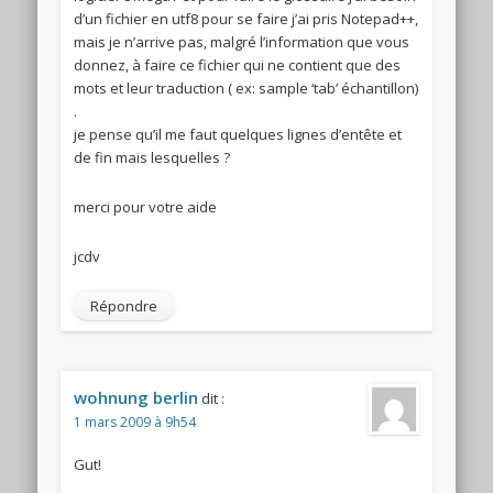
d’un fichier en utf8 pour se faire j’ai pris Notepad++,
mais je n’arrive pas, malgré l’information que vous
donnez, à faire ce fichier qui ne contient que des
mots et leur traduction ( ex: sample ‘tab’ échantillon)
.
je pense qu’il me faut quelques lignes d’entête et
de fin mais lesquelles ?
merci pour votre aide
jcdv
Répondre
wohnung berlin
dit :
1 mars 2009 à 9h54
Gut!