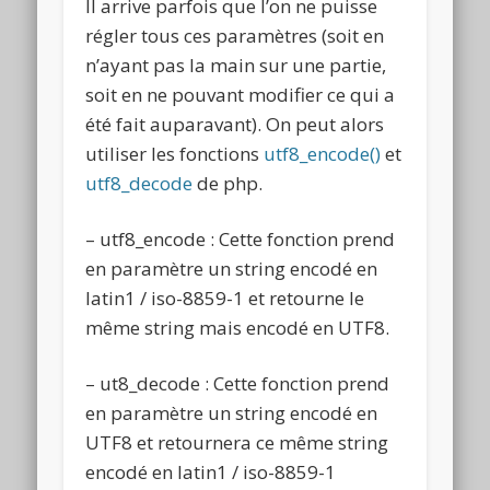
Il arrive parfois que l’on ne puisse
régler tous ces paramètres (soit en
n’ayant pas la main sur une partie,
soit en ne pouvant modifier ce qui a
été fait auparavant). On peut alors
utiliser les fonctions
utf8_encode()
et
utf8_decode
de php.
– utf8_encode : Cette fonction prend
en paramètre un string encodé en
latin1 / iso-8859-1 et retourne le
même string mais encodé en UTF8.
– ut8_decode : Cette fonction prend
en paramètre un string encodé en
UTF8 et retournera ce même string
encodé en latin1 / iso-8859-1