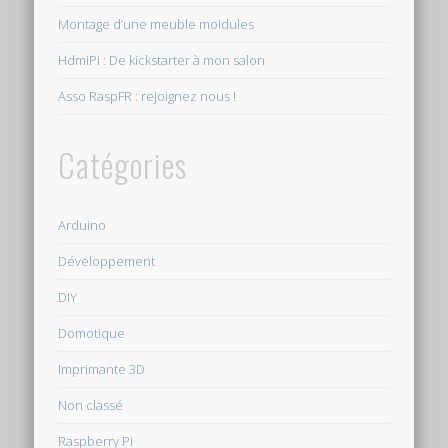
Montage d’une meuble moidules
HdmiPi : De kickstarter à mon salon
Asso RaspFR : rejoignez nous !
Catégories
Arduino
Développement
DIY
Domotique
Imprimante 3D
Non classé
Raspberry Pi