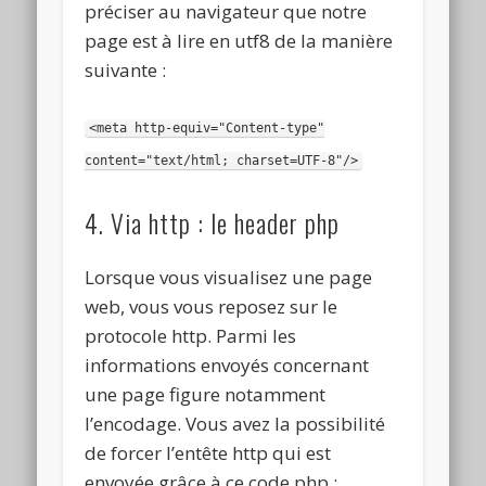
préciser au navigateur que notre
page est à lire en utf8 de la manière
suivante :
<meta http-equiv="Content-type"
content="text/html; charset=UTF-8"/>
4. Via http : le header php
Lorsque vous visualisez une page
web, vous vous reposez sur le
protocole http. Parmi les
informations envoyés concernant
une page figure notamment
l’encodage. Vous avez la possibilité
de forcer l’entête http qui est
envoyée grâce à ce code php :