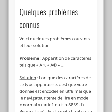
Quelques problèmes
connus
Voici quelques problèmes courants
et leur solution :
Problème
: Apparition de caractères
tels que « Ã », « Ã© » …
Solution
: Lorsque des caractères de
ce type apparaisse, c’est que votre
donnée est encodée en utf8 mai que
le navigateur tente de lire en mode
« normal » (latin1 ou iso-8859-1).
Pensez à spécifier le méta html vu au