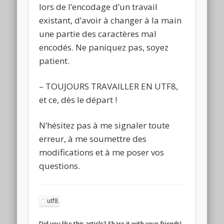
lors de l’encodage d’un travail
existant, d’avoir à changer à la main
une partie des caractères mal
encodés. Ne paniquez pas, soyez
patient.
– TOUJOURS TRAVAILLER EN UTF8,
et ce, dès le départ !
N’hésitez pas à me signaler toute
erreur, à me soumettre des
modifications et à me poser vos
questions.
utf8
Did you like this article? Share it with your friends!