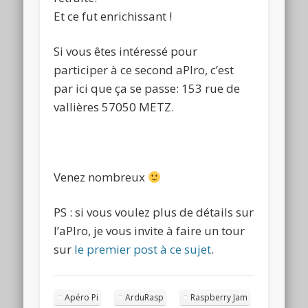
Et ce fut enrichissant !
Si vous êtes intéressé pour
participer à ce second aPIro, c’est
par ici que ça se passe: 153 rue de
vallières 57050 METZ.
Venez nombreux
PS : si vous voulez plus de détails sur
l’aPIro, je vous invite à faire un tour
sur
le premier post à ce sujet
.
Apéro Pi
ArduRasp
Raspberry Jam