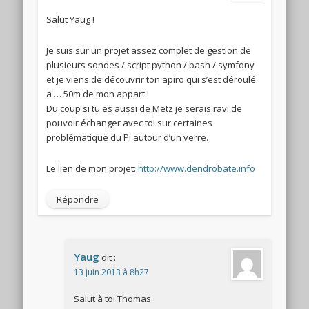
Salut Yaug !
Je suis sur un projet assez complet de gestion de
plusieurs sondes / script python / bash / symfony
et je viens de découvrir ton apiro qui s’est déroulé
a … 50m de mon appart !
Du coup si tu es aussi de Metz je serais ravi de
pouvoir échanger avec toi sur certaines
problématique du Pi autour d’un verre.
Le lien de mon projet:
http://www.dendrobate.info
Répondre
Yaug
dit :
13 juin 2013 à 8h27
Salut à toi Thomas.