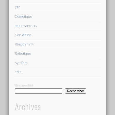
DIY
Domotique
Imprimante 3D
Non classé
Raspberry Pi
Robotique
Symfony
Ydle
Rechercher
Rechercher
Archives