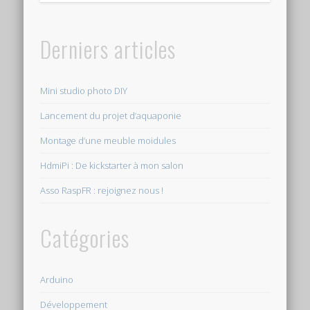
Derniers articles
Mini studio photo DIY
Lancement du projet d’aquaponie
Montage d’une meuble moidules
HdmiPi : De kickstarter à mon salon
Asso RaspFR : rejoignez nous !
Catégories
Arduino
Développement