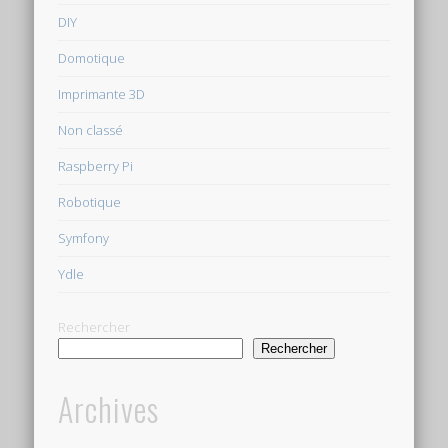
DIY
Domotique
Imprimante 3D
Non classé
Raspberry Pi
Robotique
Symfony
Ydle
Rechercher
Rechercher
Archives