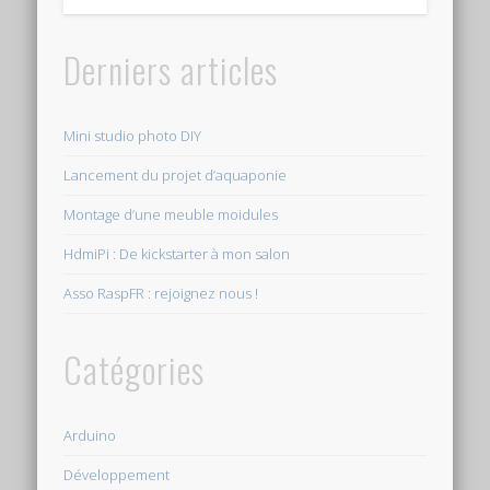
Derniers articles
Mini studio photo DIY
Lancement du projet d’aquaponie
Montage d’une meuble moidules
HdmiPi : De kickstarter à mon salon
Asso RaspFR : rejoignez nous !
Catégories
Arduino
Développement