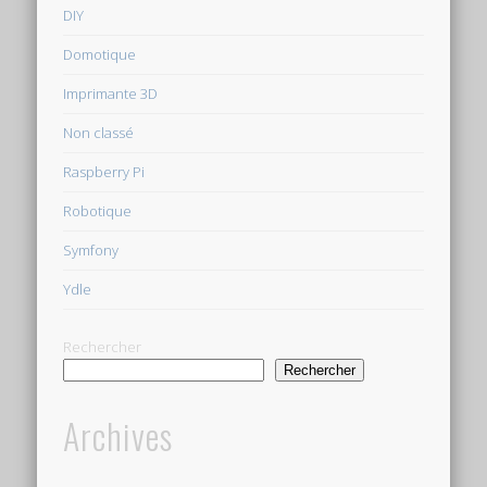
DIY
Domotique
Imprimante 3D
Non classé
Raspberry Pi
Robotique
Symfony
Ydle
Rechercher
Rechercher
Archives