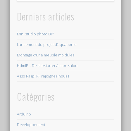
Derniers articles
Mini studio photo DIY
Lancement du projet d’aquaponie
Montage d’une meuble moidules
HdmiPi : De kickstarter à mon salon
Asso RaspFR : rejoignez nous !
Catégories
Arduino
Développement